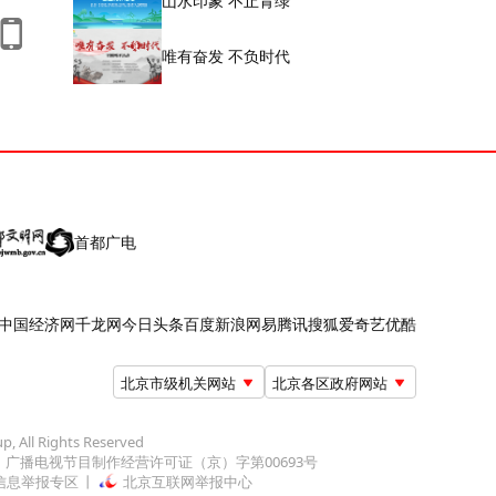
山水印象 不止青绿
唯有奋发 不负时代
首都广电
中国经济网
千龙网
今日头条
百度
新浪
网易
腾讯
搜狐
爱奇艺
优酷
北京市级机关网站
北京各区政府网站
up, All Rights Reserved
广播电视节目制作经营许可证（京）字第00693号
信息举报专区
北京互联网举报中心