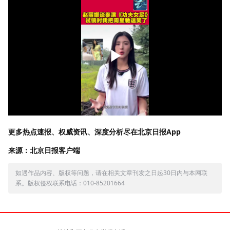
更多热点速报、权威资讯、深度分析尽在北京日报App
来源：北京日报客户端
如遇作品内容、版权等问题，请在相关文章刊发之日起30日内与本网联
系。版权侵权联系电话：010-85201664