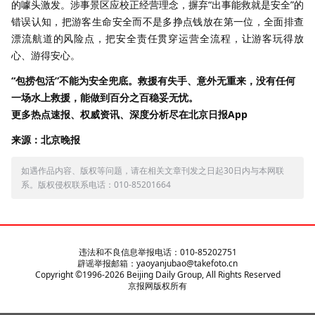
的噱头激发。涉事景区应校正经营理念，摒弃“出事能救就是安全”的
错误认知，把游客生命安全而不是多挣点钱放在第一位，全面排查
漂流航道的风险点，把安全责任贯穿运营全流程，让游客玩得放
心、游得安心。
“包捞包活”不能为安全兜底。救援有失手、意外无重来，没有任何
一场水上救援，能做到百分之百稳妥无忧。
更多热点速报、权威资讯、深度分析尽在北京日报App
来源：北京晚报
如遇作品内容、版权等问题，请在相关文章刊发之日起30日内与本网联
系。版权侵权联系电话：010-85201664
违法和不良信息举报电话：010-85202751
辟谣举报邮箱：yaoyanjubao@takefoto.cn
Copyright ©1996-
2026
Beijing Daily Group, All Rights Reserved
京报网版权所有