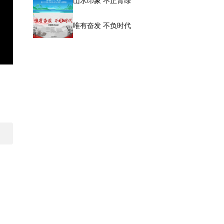
山水印象 不止青绿
唯有奋发 不负时代