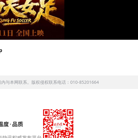
p
本网联系。版权侵权联系电话：010-85201664