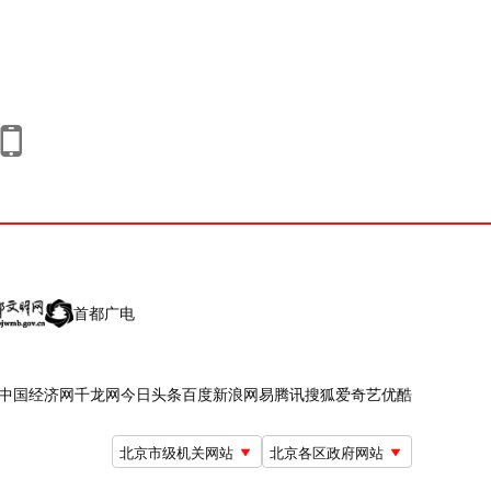
首都广电
中国经济网
千龙网
今日头条
百度
新浪
网易
腾讯
搜狐
爱奇艺
优酷
北京市级机关网站
北京各区政府网站