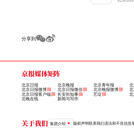
分享到
京报媒体矩阵
北京日报
北京晚报
北京青年报
北
北京日报微博
北京日报微信
北京晚报微博
北
北京日报客户端
长安街知事
艺绽
北
北晚在线
新闻与写作
关于我们
版权声明
联系我们
违法和不良信息举报电
集团介绍