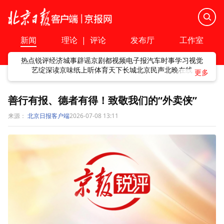
新闻
理论
|
评论
发布厅
工作室
热点
锐评
经济
城事
辟谣
京剧
都视频
电子报
汽车
时事
学习
视觉
艺绽
深读
京味
纸上听
体育
天下
长城
北京民声
北晚在线
善行有报、德者有得！致敬我们的“外卖侠”
来源：
北京日报客户端
2026-07-08 13:11