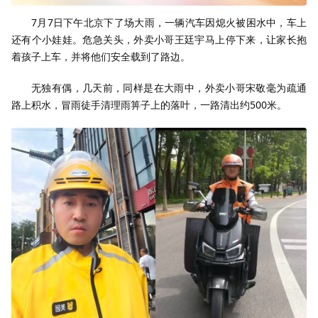
7月7日下午北京下了场大雨，一辆汽车因熄火被困水中，车上
还有个小娃娃。危急关头，外卖小哥王廷宇马上停下来，让家长抱
着孩子上车，并将他们安全载到了路边。
无独有偶，几天前，同样是在大雨中，外卖小哥宋敬毫为疏通
路上积水，冒雨徒手清理雨箅子上的落叶，一路清出约500米。