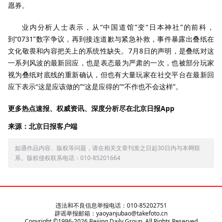
愿券。
业内分析人士表示，从“中国道馆”变“日本神社”的前科，
到“0731”数字争议，再到接连道歉与紧急补救，事件暴露出叠纸在
文化敬畏和内容把关上的系统性缺失。7月8日的声明，是叠纸对这
一系列风波的最新回应，也是表态最为严肃的一次，也被部分玩家
视为叠纸对底线的重新确认，但也有大量玩家在社交平台在最新回
应下表示“这是应该做的”“这是应得的”“不作也不会这样”。
更多热点速报、权威资讯、深度分析尽在北京日报App
来源：北京日报客户端
如遇作品内容、版权等问题，请在相关文章刊发之日起30日内与本网联
系。版权侵权联系电话：010-85201664
违法和不良信息举报电话：010-85202751
辟谣举报邮箱：yaoyanjubao@takefoto.cn
Copyright ©1996-
2026
Beijing Daily Group, All Rights Reserved