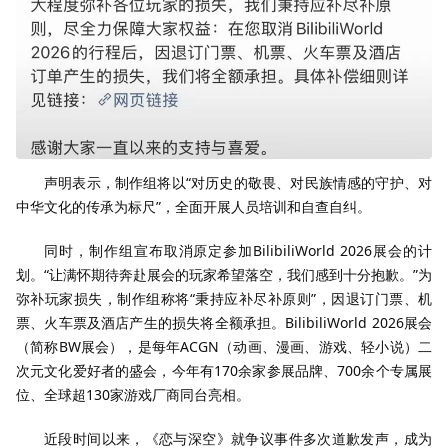
声明表示，制作组将以“对历史的敬畏、对民族情感的守护、对
中华文化的传承为标尺”，全面开展人员培训和自查自纠。
同时，制作组宣布取消原定参加BilibiliWorld 2026展会的计
划。“让满怀期待奔赴展会的玩家希望落空，我们感到十分抱歉。”为
弥补玩家损失，制作组称将“秉持应补尽补原则”，因退订门票、机
票、火车票及酒店产生的损失将全额承担。BilibiliWorld 2026展会
（简称BW展会），是每年ACGN（动画、漫画、游戏、轻小说）二
次元文化爱好者的盛会，今年有170余家参展品牌、700余个专属展
位、全球超130家游戏厂商同台亮相。
近段时间以来，《恋与深空》就争议事件多次道歉发声，成为