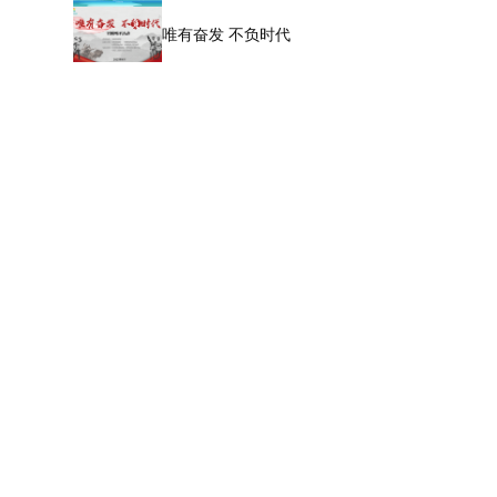
唯有奋发 不负时代