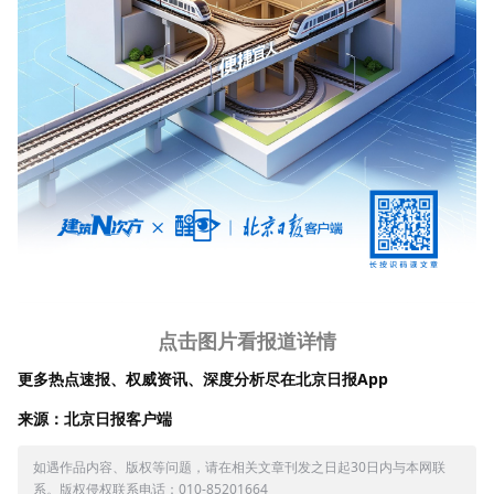
点击图片看报道详情
更多热点速报、权威资讯、深度分析尽在北京日报App
来源：北京日报客户端
如遇作品内容、版权等问题，请在相关文章刊发之日起30日内与本网联
系。版权侵权联系电话：010-85201664