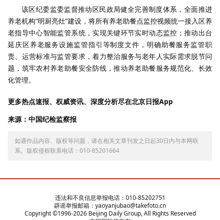
该区纪委监委监督推动区民政局健全完善制度体系，全面推进
养老机构“明厨亮灶”建设，将所有养老助餐点监控视频统一接入区养
老指导中心智能监管系统，实现关键环节实时动态监控；推动出台
延庆区养老服务设施监管指引等制度文件，明确助餐服务监管职
责、运营标准与监管要求，着力整治服务与老年人实际需求脱节问
题，筑牢农村养老助餐安全防线，推动养老助餐服务规范化、长效
化管理。
更多热点速报、权威资讯、深度分析尽在北京日报App
来源：中国纪检监察报
如遇作品内容、版权等问题，请在相关文章刊发之日起30日内与本网联
系。版权侵权联系电话：010-85201664
违法和不良信息举报电话：010-85202751
辟谣举报邮箱：yaoyanjubao@takefoto.cn
Copyright ©1996-
2026
Beijing Daily Group, All Rights Reserved