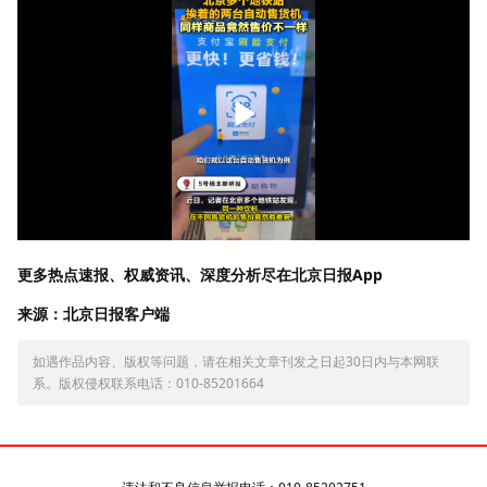
更多热点速报、权威资讯、深度分析尽在北京日报App
来源：北京日报客户端
如遇作品内容、版权等问题，请在相关文章刊发之日起30日内与本网联
系。版权侵权联系电话：010-85201664