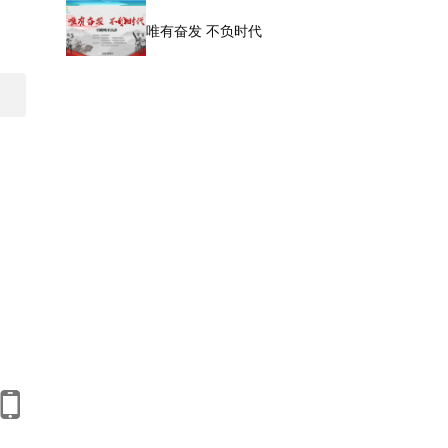
唯有奋发 不负时代