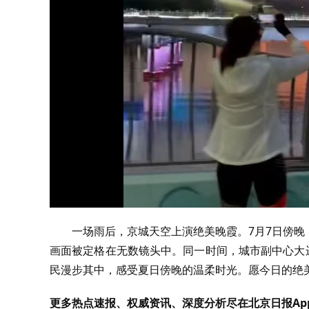
一场雨后，京城天空上演绝美晚霞。7月7日傍
画面被定格在无数镜头中。同一时间，城市副中心大
民漫步其中，感受夏日傍晚的温柔时光。愿今日的绝
更多热点速报、权威资讯、深度分析尽在北京日报Ap