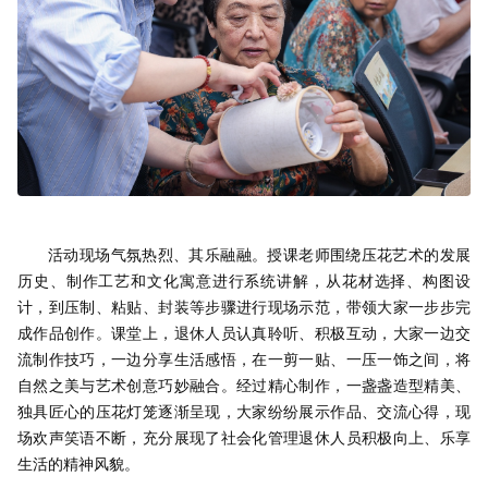
活动现场气氛热烈、其乐融融。授课老师围绕压花艺术的发展
历史、制作工艺和文化寓意进行系统讲解，从花材选择、构图设
计，到压制、粘贴、封装等步骤进行现场示范，带领大家一步步完
成作品创作。课堂上，退休人员认真聆听、积极互动，大家一边交
流制作技巧，一边分享生活感悟，在一剪一贴、一压一饰之间，将
自然之美与艺术创意巧妙融合。经过精心制作，一盏盏造型精美、
独具匠心的压花灯笼逐渐呈现，大家纷纷展示作品、交流心得，现
场欢声笑语不断，充分展现了社会化管理退休人员积极向上、乐享
生活的精神风貌。