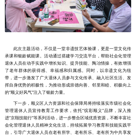
此次主题活动，不仅是一堂非遗技艺体验课，更是一堂文化传
承课和银龄赋能课。活动通过搭建学习交流平台，帮助社会化管理
退休人员在动手实践中增长知识、提升技能、陶冶情操，有效增强
了老年群体的获得感、幸福感和归属感。同时，以非遗文化为纽
带，进一步激发了广大退休人员参与文化传承、融入社区生活、发
挥自身优势的积极性，为推动形成崇德向善、邻里和睦、积极向上
的“顺义好风气”注入了银龄力量。
下一步，顺义区人力资源和社会保障局将持续落实市级社会化
管理退休人员宣传教育工作要求，依托“缤彩顺义”品牌，深入推
进“京颐技能行”等系列活动，进一步整合区域优质资源，不断丰富社
会化管理退休人员精神文化生活，持续拓展学习教育和技能实践平
台，引导广大退休人员在老有所学、老有所乐、老有所为中共享发