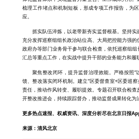
梳理工作堵点和机制短板，形成专项工作报告，为区
应。
抓实队伍淬炼，以老带新夯实监督根基。坚持实
充分发挥巡察组组长政治站位高、大局把控能力强的
政府办等部门业务骨干参与联合检查，依托巡察组组
汇总等重点工作，在实战中提升干部的业务能力和履
聚焦整改闭环，提升监督治理效能。严格按照“
馈、整改落实闭环机制。建立“区委督查室
+
区委巡察
责任，推动作风转变、履职提效。专题召开联合检查
开整改推进会，持续跟踪督办，推动监督成果转化为
更多热点速报、权威资讯、深度分析尽在北京日报Ap
来源：清风北京