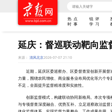
热 点
锐 评
时 事
学 习
延庆：督巡联动靶向监
来源：
清风北京
2026-07-07 21:10
近期，延庆区委巡察办、区委督查室创新开展督
力量，围绕农民增收、商业服务业布局优化等六个专
不足，全面提升监督精准度和实效性。
创新监督模式，构建联动协同新格局。本次专项
与专项督查深度融合、优势互补。立足巡察政治监督
体化监督体系，实现监督力量整合、工作成果共用。