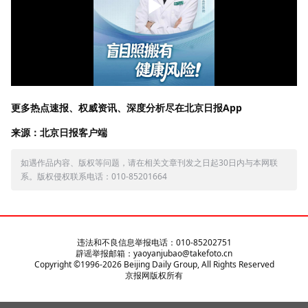
更多热点速报、权威资讯、深度分析尽在北京日报App
来源：北京日报客户端
如遇作品内容、版权等问题，请在相关文章刊发之日起30日内与本网联
系。版权侵权联系电话：010-85201664
违法和不良信息举报电话：010-85202751
辟谣举报邮箱：yaoyanjubao@takefoto.cn
Copyright ©1996-
2026
Beijing Daily Group, All Rights Reserved
京报网版权所有