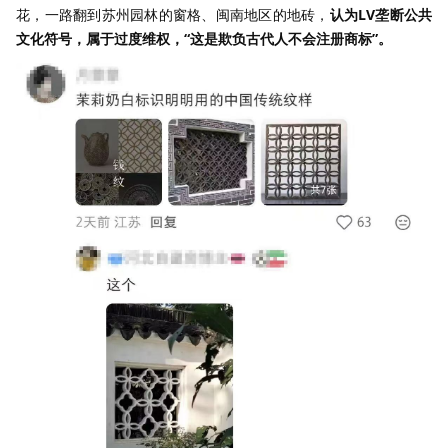
花，一路翻到苏州园林的窗格、闽南地区的地砖，
认为LV垄断公共
文化符号，属于过度维权，“这是欺负古代人不会注册商标”。