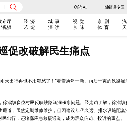
有AI
辟谣专区
发布厅
经 济
城 事
视 觉
京 剧
汽
都视频
艺 绽
深 读
京 味
体 育
天
以巡促改破解民生痛点
下雨天出行再也不用犯愁了！”看着焕然一新、雨后干爽的铁路涵
。
间，徐溜镇多位村民反映铁路涵洞积水问题。经走访了解，徐溜镇
生通道，虽然定期维修维护，但因建设年代久远、排水设施配套
村民出行，还堵塞应急救援通道，成为群众信访、投诉的重点。