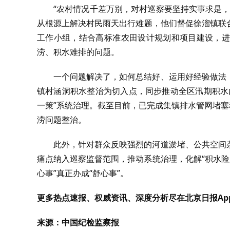
“农村情况千差万别，对村巡察要坚持实事求是
从根源上解决村民雨天出行难题，他们督促徐溜镇联
工作小组，结合高标准农田设计规划和项目建设，进
涝、积水难排的问题。
一个问题解决了，如何总结好、运用好经验做法
镇村涵洞积水整治为切入点，同步推动全区汛期积水
一策”系统治理。截至目前，已完成集镇排水管网堵塞
涝问题整治。
此外，针对群众反映强烈的河道淤堵、公共空间
痛点纳入巡察监督范围，推动系统治理，化解“积水险路
心事”真正办成“舒心事”。
更多热点速报、权威资讯、深度分析尽在北京日报Ap
来源：中国纪检监察报