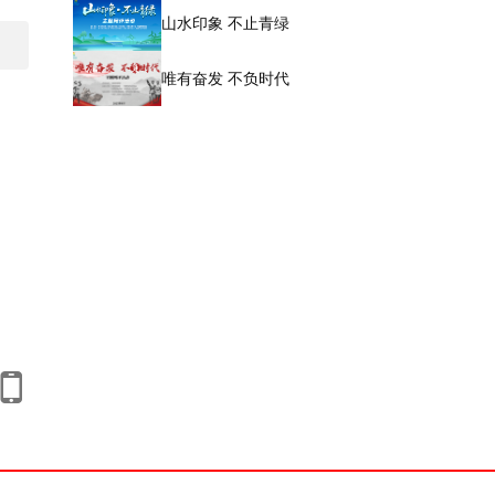
山水印象 不止青绿
唯有奋发 不负时代