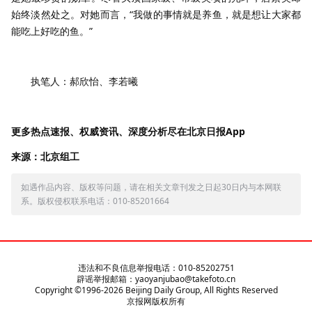
始终淡然处之。对她而言，“我做的事情就是养鱼，就是想让大家都
能吃上好吃的鱼。”
执笔人：郝欣怡、李若曦
更多热点速报、权威资讯、深度分析尽在北京日报App
来源：北京组工
如遇作品内容、版权等问题，请在相关文章刊发之日起30日内与本网联
系。版权侵权联系电话：010-85201664
违法和不良信息举报电话：010-85202751
辟谣举报邮箱：yaoyanjubao@takefoto.cn
Copyright ©1996-
2026
Beijing Daily Group, All Rights Reserved
京报网版权所有