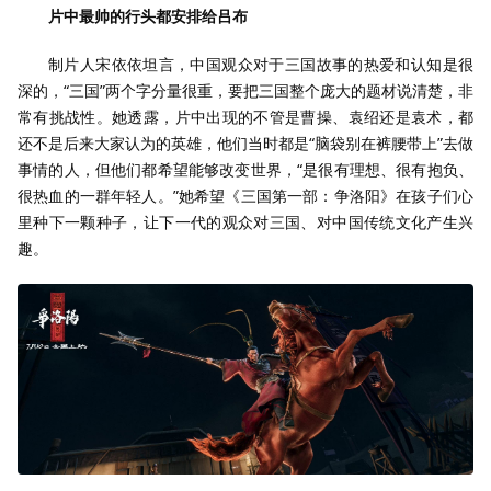
片中最帅的行头都安排给吕布
制片人宋依依坦言，中国观众对于三国故事的热爱和认知是很
深的，“三国”两个字分量很重，要把三国整个庞大的题材说清楚，非
常有挑战性。她透露，片中出现的不管是曹操、袁绍还是袁术，都
还不是后来大家认为的英雄，他们当时都是“脑袋别在裤腰带上”去做
事情的人，但他们都希望能够改变世界，“是很有理想、很有抱负、
很热血的一群年轻人。”她希望《三国第一部：争洛阳》在孩子们心
里种下一颗种子，让下一代的观众对三国、对中国传统文化产生兴
趣。