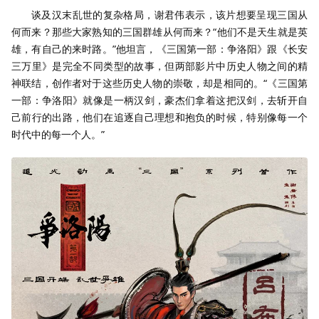
谈及汉末乱世的复杂格局，谢君伟表示，该片想要呈现三国从
何而来？那些大家熟知的三国群雄从何而来？“他们不是天生就是英
雄，有自己的来时路。”他坦言，《三国第一部：争洛阳》跟《长安
三万里》是完全不同类型的故事，但两部影片中历史人物之间的精
神联结，创作者对于这些历史人物的崇敬，却是相同的。“《三国第
一部：争洛阳》就像是一柄汉剑，豪杰们拿着这把汉剑，去斩开自
己前行的出路，他们在追逐自己理想和抱负的时候，特别像每一个
时代中的每一个人。”