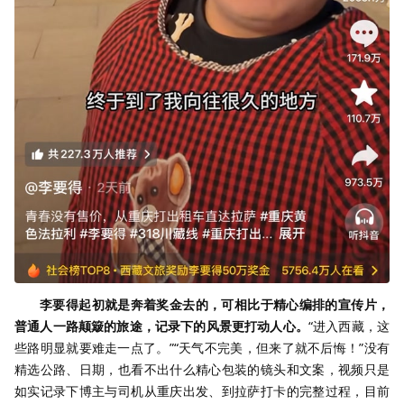
李要得起初就是奔着奖金去的，可相比于精心编排的宣传片，
普通人一路颠簸的旅途，记录下的风景更打动人心。
“进入西藏，这
些路明显就要难走一点了。”“天气不完美，但来了就不后悔！”没有
精选公路、日期，也看不出什么精心包装的镜头和文案，视频只是
如实记录下博主与司机从重庆出发、到拉萨打卡的完整过程，目前