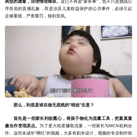
典型的虐童，法理情理难容。
这已不再是“家务事”，也不只是挑战公
序良俗的直播乱象，而是涉及儿童权益保护的公共事件，必须引起
足够重视，严查重罚，狠刹歪风。
那么，到底是谁在做无底线的“啃娃”生意？
首先是一些家长利欲熏心，将孩子物化为流量工具，把童真童
趣当作变现卖点。
为了更大程度赚取流量，一些家长与MCN机构合
作。这些未成年“网红”的视频，大多有剧本设计，视频的专业制作痕