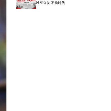
唯有奋发 不负时代