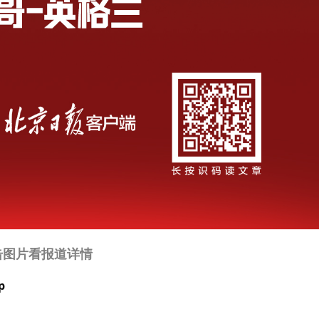
击图片看报道详情
p