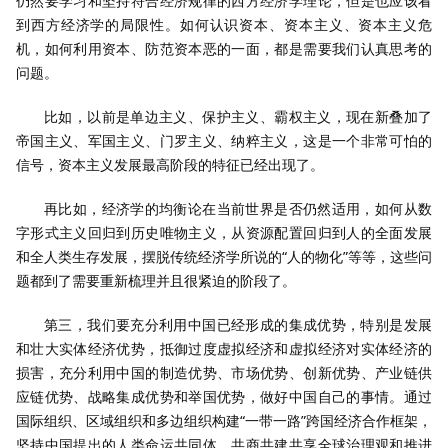
仍然要学习和坚持符合经济规律的西方经济学理论，但是也应该看
到西方经济学的局限性。如何认识资本、资本主义、资本主义危
机，如何利用资本、防范资本恶的一面，都是需要我们认真思考的
问题。
比如，以前是单边主义、保护主义、霸权主义，现在新叠加了
帝国主义、军国主义、门罗主义、纳粹主义，这是一个非常可怕的
信号，资本主义发展最高阶段的特征已经出现了。
再比如，经济学的均衡论在当前世界是否仍然适用，如何从数
字形式主义回归到历史唯物主义，从资源配置回归到人的全面发展
和全人类生存发展，摆脱传统经济学所说的“人的物化”等等，这些问
题都到了需要重新梳理并且很紧迫的阶段了。
第三，我们要充分利用中国已经形成的集成优势，特别是发展
和壮大实体经济优势，抵御过度虚拟经济和虚拟经济对实体经济的
损害，充分利用中国的制造优势、市场优势、创新优势、产业链供
应链优势、战略集成优势和举国优势，做好中国自己的事情。通过
国际组织、区域组织和多边组织构建“一带一路”跨国经济合作框架，
坚持中国提出的人类命运共同体、共商共建共享全球治理观和推进