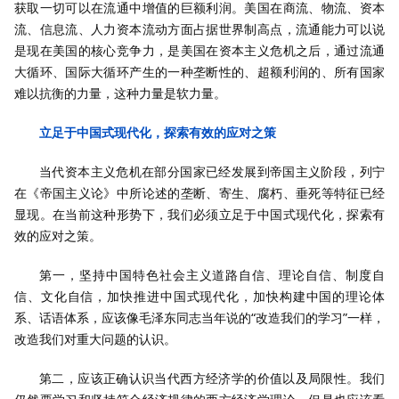
获取一切可以在流通中增值的巨额利润。美国在商流、物流、资本
流、信息流、人力资本流动方面占据世界制高点，流通能力可以说
是现在美国的核心竞争力，是美国在资本主义危机之后，通过流通
大循环、国际大循环产生的一种垄断性的、超额利润的、所有国家
难以抗衡的力量，这种力量是软力量。
立足于中国式现代化，探索有效的应对之策
当代资本主义危机在部分国家已经发展到帝国主义阶段，列宁
在《帝国主义论》中所论述的垄断、寄生、腐朽、垂死等特征已经
显现。在当前这种形势下，我们必须立足于中国式现代化，探索有
效的应对之策。
第一，坚持中国特色社会主义道路自信、理论自信、制度自
信、文化自信，加快推进中国式现代化，加快构建中国的理论体
系、话语体系，应该像毛泽东同志当年说的“改造我们的学习”一样，
改造我们对重大问题的认识。
第二，应该正确认识当代西方经济学的价值以及局限性。我们