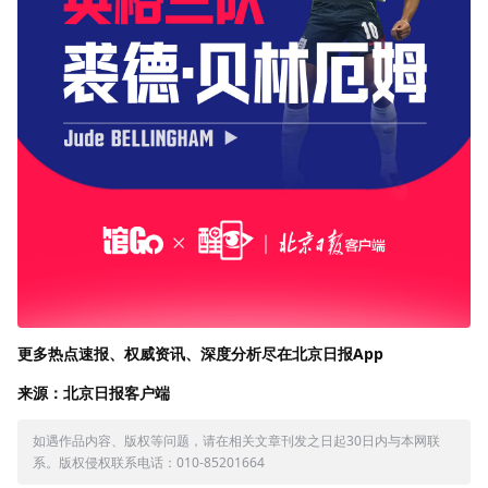
更多热点速报、权威资讯、深度分析尽在北京日报App
来源：北京日报客户端
如遇作品内容、版权等问题，请在相关文章刊发之日起30日内与本网联
系。版权侵权联系电话：010-85201664