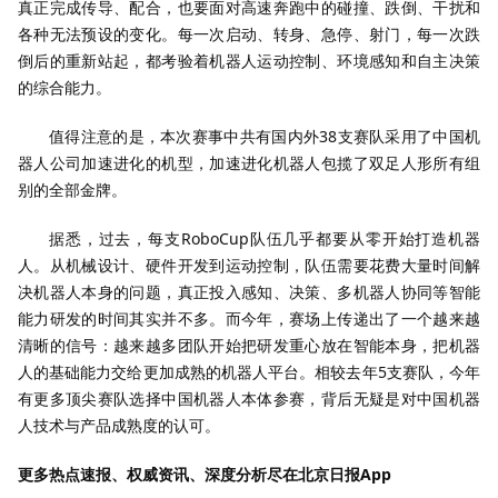
真正完成传导、配合，也要面对高速奔跑中的碰撞、跌倒、干扰和
各种无法预设的变化。每一次启动、转身、急停、射门，每一次跌
倒后的重新站起，都考验着机器人运动控制、环境感知和自主决策
的综合能力。
值得注意的是，本次赛事中共有国内外38支赛队采用了中国机
器人公司加速进化的机型，加速进化机器人包揽了双足人形所有组
别的全部金牌。
据悉，过去，每支RoboCup队伍几乎都要从零开始打造机器
人。从机械设计、硬件开发到运动控制，队伍需要花费大量时间解
决机器人本身的问题，真正投入感知、决策、多机器人协同等智能
能力研发的时间其实并不多。而今年，赛场上传递出了一个越来越
清晰的信号：越来越多团队开始把研发重心放在智能本身，把机器
人的基础能力交给更加成熟的机器人平台。相较去年5支赛队，今年
有更多顶尖赛队选择中国机器人本体参赛，背后无疑是对中国机器
人技术与产品成熟度的认可。
更多热点速报、权威资讯、深度分析尽在北京日报App