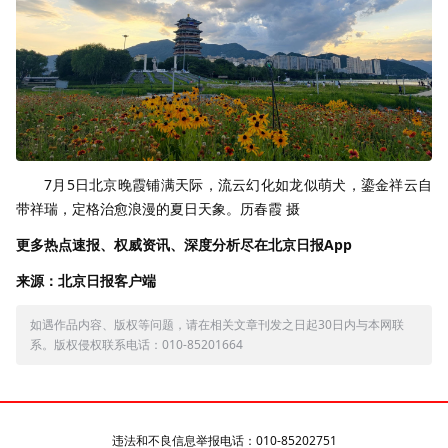
7月5日北京晚霞铺满天际，流云幻化如龙似萌犬，鎏金祥云自
带祥瑞，定格治愈浪漫的夏日天象。历春霞 摄
更多热点速报、权威资讯、深度分析尽在北京日报App
来源：北京日报客户端
如遇作品内容、版权等问题，请在相关文章刊发之日起30日内与本网联
系。版权侵权联系电话：010-85201664
违法和不良信息举报电话：010-85202751