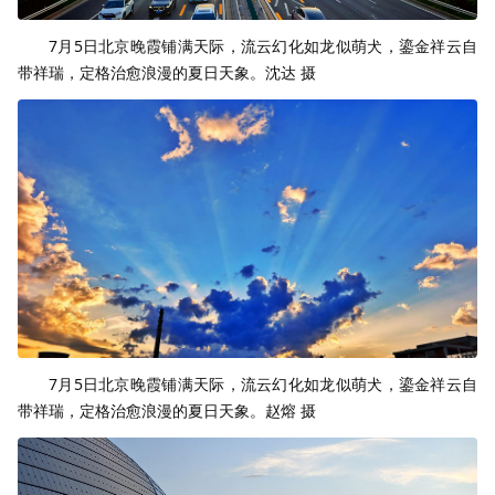
7月5日北京晚霞铺满天际，流云幻化如龙似萌犬，鎏金祥云自
带祥瑞，定格治愈浪漫的夏日天象。沈达 摄
7月5日北京晚霞铺满天际，流云幻化如龙似萌犬，鎏金祥云自
带祥瑞，定格治愈浪漫的夏日天象。赵熔 摄