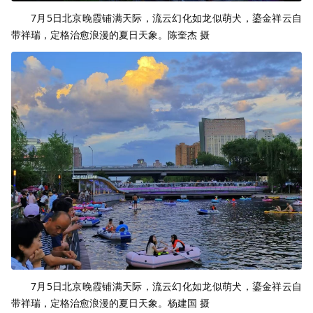
7月5日北京晚霞铺满天际，流云幻化如龙似萌犬，鎏金祥云自
带祥瑞，定格治愈浪漫的夏日天象。陈奎杰 摄
7月5日北京晚霞铺满天际，流云幻化如龙似萌犬，鎏金祥云自
带祥瑞，定格治愈浪漫的夏日天象。杨建国 摄