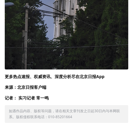
更多热点速报、权威资讯、深度分析尽在北京日报App
来源：北京日报客户端
记者： 实习记者 常一鸣
如遇作品内容、版权等问题，请在相关文章刊发之日起30日内与本网联
系。版权侵权联系电话：010-85201664