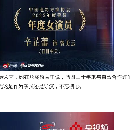
演荣誉，她在获奖感言中说，感谢三十年来与自己合作过
无论是作为演员还是导演，不忘初心。