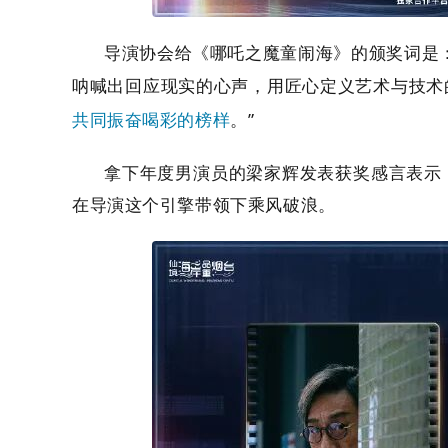
导演协会给《哪吒之魔童闹海》的颁奖词是
呐喊出回应现实的心声，用匠心定义艺术与技术
共同振奋喝彩的榜样
。
”
拿下年度男演员的梁家辉发表获奖感言表示
在导演这个引擎带领下乘风破浪。