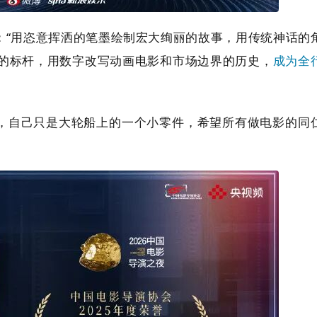
：
“
用恣意挥洒的笔墨绘制宏大绚丽的故事，用传统神话的
的标杆，用数字改写动画电影和市场边界的历史，
成为全
，自己只是大轮船上的一个小零件，希望所有做电影的同