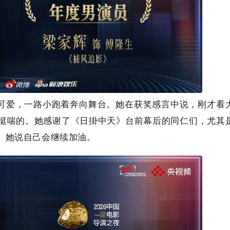
可爱，一路小跑着奔向舞台。她在获奖感言中说，刚才看
挺喘的。她感谢了《日掛中天》台前幕后的同仁们，尤其
。她说自己会继续加油。