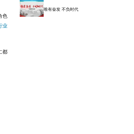
唯有奋发 不负时代
角色
行业
仁都