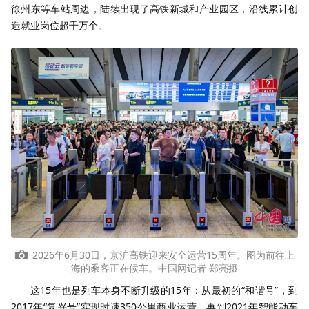
徐州东等车站周边，陆续出现了高铁新城和产业园区，沿线累计创
造就业岗位超千万个。
2026年6月30日，京沪高铁迎来安全运营15周年。图为前往上
海的乘客正在候车。中国网记者 郑亮摄
这15年也是列车本身不断升级的15年：从最初的“和谐号”，到
2017年“复兴号”实现时速350公里商业运营，再到2021年智能动车