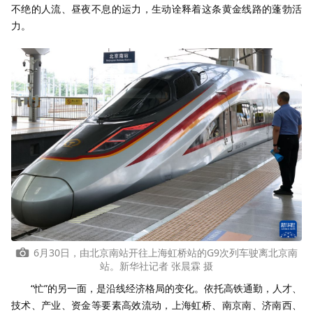
不绝的人流、昼夜不息的运力，生动诠释着这条黄金线路的蓬勃活
力。
6月30日，由北京南站开往上海虹桥站的G9次列车驶离北京南
站。新华社记者 张晨霖 摄
“忙”的另一面，是沿线经济格局的变化。依托高铁通勤，人才、
技术、产业、资金等要素高效流动，上海虹桥、南京南、济南西、