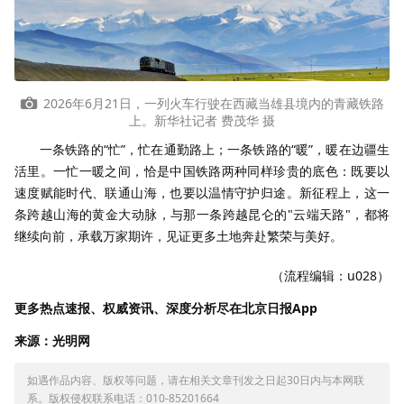
2026年6月21日，一列火车行驶在西藏当雄县境内的青藏铁路
上。新华社记者 费茂华 摄
一条铁路的“忙”，忙在通勤路上；一条铁路的“暖”，暖在边疆生
活里。一忙一暖之间，恰是中国铁路两种同样珍贵的底色：既要以
速度赋能时代、联通山海，也要以温情守护归途。新征程上，这一
条跨越山海的黄金大动脉，与那一条跨越昆仑的"云端天路"，都将
继续向前，承载万家期许，见证更多土地奔赴繁荣与美好。
（流程编辑：u028）
更多热点速报、权威资讯、深度分析尽在北京日报App
来源：光明网
如遇作品内容、版权等问题，请在相关文章刊发之日起30日内与本网联
系。版权侵权联系电话：010-85201664