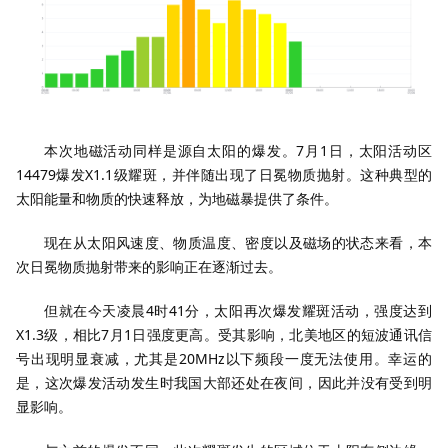
本次地磁活动同样是源自太阳的爆发。7月1日，太阳活动区
14479爆发X1.1级耀斑，并伴随出现了日冕物质抛射。这种典型的
太阳能量和物质的快速释放，为地磁暴提供了条件。
现在从太阳风速度、物质温度、密度以及磁场的状态来看，本
次日冕物质抛射带来的影响正在逐渐过去。
但就在今天凌晨4时41分，太阳再次爆发耀斑活动，强度达到
X1.3级，相比7月1日强度更高。受其影响，北美地区的短波通讯信
号出现明显衰减，尤其是20MHz以下频段一度无法使用。幸运的
是，这次爆发活动发生时我国大部还处在夜间，因此并没有受到明
显影响。