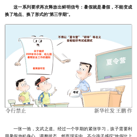
这一系列要求再次释放出鲜明信号：暑假就是暑假，不能变成
换了地点、换了形式的“第三学期”。
一张一弛，文武之道。经过一个学期的紧张学习，孩子需要利
用暑假放松身心、调整状态。然而现实中，不少孩子感叹“放假比上