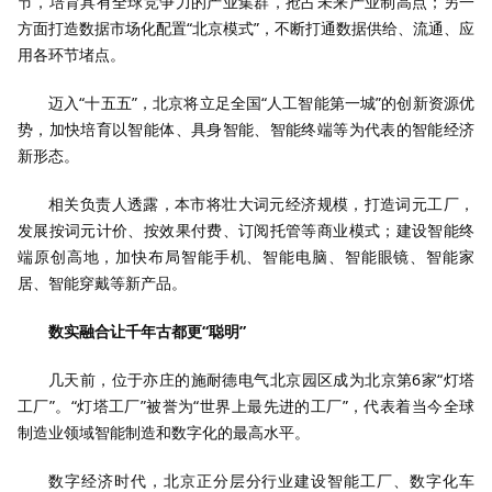
节，培育具有全球竞争力的产业集群，抢占未来产业制高点；另一
方面打造数据市场化配置“北京模式”，不断打通数据供给、流通、应
用各环节堵点。
迈入“十五五”，北京将立足全国“人工智能第一城”的创新资源优
势，加快培育以智能体、具身智能、智能终端等为代表的智能经济
新形态。
相关负责人透露，本市将壮大词元经济规模，打造词元工厂，
发展按词元计价、按效果付费、订阅托管等商业模式；建设智能终
端原创高地，加快布局智能手机、智能电脑、智能眼镜、智能家
居、智能穿戴等新产品。
数实融合让千年古都更“聪明”
几天前，位于亦庄的施耐德电气北京园区成为北京第6家“灯塔
工厂”。“灯塔工厂”被誉为“世界上最先进的工厂”，代表着当今全球
制造业领域智能制造和数字化的最高水平。
数字经济时代，北京正分层分行业建设智能工厂、数字化车