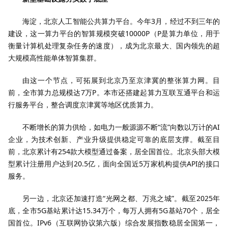
海淀，北京人工智能公共算力平台。今年3月，经过不到三年的
建设，这一算力平台的智算规模突破10000P（P是算力单位，用于
衡量计算机处理复杂任务的速度），成为北京最大、国内领先的超
大规模高性能单体智算集群。
由这一个节点，可拓展到北京乃至京津冀的整张算力网。目
前，全市算力总规模达7万P。本市还搭建起算力互联互通平台和运
行服务平台，整合调度京津冀等地区优质算力。
不断增长的算力供给，如电力一般源源不断“流”向数以万计的AI
企业，为技术创新、产业升级提供稳定可靠的底层支撑。截至目
前，北京累计有254款大模型通过备案，居全国首位。北京头部大模
型累计注册用户达到20.5亿，面向全国近5万家机构提供API的接口
服务。
另一边，北京还加速打造“光网之都、万兆之城”。截至2025年
底，全市5G基站累计达15.34万个，每万人拥有5G基站70个，居全
国首位。IPv6（互联网协议第六版）综合发展指数稳居全国第一，