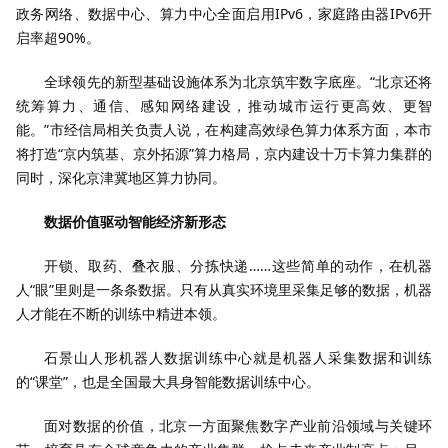
政务网络、数据中心、算力中心全面启用IPv6，家庭路由器IPv6开
启率超90%。
全球领先的新型基础设施体系为北京筑牢数字底座。“北京还将
统筹算力、通信、感知网络建设，推动城市运行更高效、更智
能。”市经信局相关负责人说，在构建高效绿色算力体系方面，本市
将打造“京内筑基、京外拓源”算力格局，京内建设十万卡算力集群的
同时，深化京津冀地区算力协同。
数据价值驱动智能经济新形态
开锁、取药、叠衣服、分拣快递……这些简单的动作，在机器
人“眼”里则是一条条数据。只有从真实环境里采集足够的数据，机器
人才能在不断的训练中精进本领。
石景山人形机器人数据训练中心就是机器人采集数据和训练
的“课堂”，也是全国最大具身智能数据训练中心。
面对数据的价值，北京一方面聚焦数字产业前沿领域与关键环