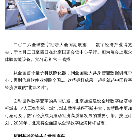
二〇二六全球数字经济大会同期展览——数字经济产业博览
会，于七月二日至四日在北京国家会议中心举行。图为展会上观众
体验智能设备。实习记者 常一鸣摄
从全国首个量子科技孵化器，到全国最大具身智能数据训练中
心，再到信息软件业领跑全国……这些标杆成果一起构筑起中国数字
经济发展的“北京名片”。
面对世界数字变革的共同机遇，北京加速建设全球数字经济标
杆城市与“人工智能第一城”，城市数字基座不断夯实，智慧民生更加
可感可及，数字经济成为推动经济高质量发展的重要引擎。按照计
划，2030年，北京将全面建成全球数字经济标杆城市。
新型基础设施夯实数字底座