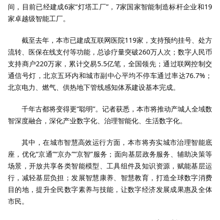
间，目前已经建成6家“灯塔工厂”，7家国家智能制造标杆企业和19
家卓越级智能工厂。
截至去年，本市已建成互联网医院119家，支持预约挂号、处方
流转、医保在线支付等功能，总诊疗量突破260万人次；数字人民币
支持商户220万家，累计交易5.5亿笔，全国领先；通过联网控制交
通信号灯，北京五环内和城市副中心平均不停车通过率达76.7%；
北京电力、燃气、供热地下管线感知体系建设基本完成。
千年古都将变得更“聪明”。记者获悉，本市将推动产城人全域数
智深度融合，深化产业数字化、治理智能化、生活数字化。
其中，在城市智慧高效运行方面，本市将夯实城市治理智能底
座，优化“京通”“京办”“京智”服务；面向基层政务服务、辅助决策等
场景，开放共享各类智能模型、工具组件及知识资源，赋能基层运
行，减轻基层负担；发展智慧康养、智慧教育，打造全球数字消费
目的地，提升全民数字素养与技能，让数字经济发展成果惠及全体
市民。