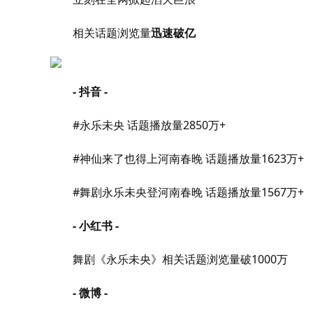
相关话题浏览量
迅速破亿
- 抖音 -
#永乐未央 话题播放量2850万+
#神仙来了也得上河南春晚 话题播放量1623万+
#舞剧永乐未央登河南春晚 话题播放量1567万+
- 小红书 -
舞剧《永乐未央》相关话题浏览量破1000万
- 微博 -