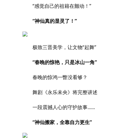
“感觉自己的祖籍在颤动！”
“神仙真的显灵了！”
极致三晋美学，让文物“起舞”
“春晚的惊艳，只是冰山一角”
春晚的惊鸿一瞥没看够？
舞剧《永乐未央》将完整讲述
一段震撼人心的守护故事......
“神仙搬家，全靠自力更生”