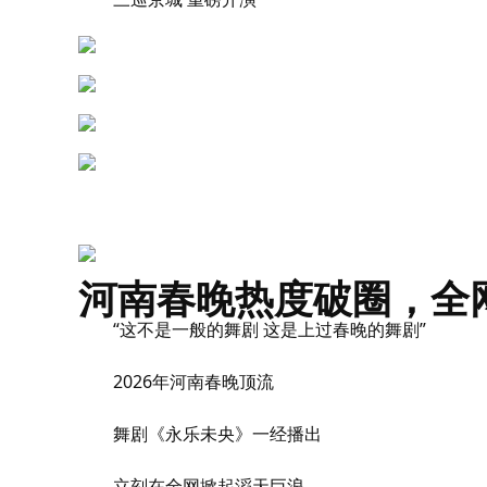
河南春晚热度破圈，全
“这不是一般的舞剧 这是上过春晚的舞剧”
2026年河南春晚顶流
舞剧《永乐未央》一经播出
立刻在全网掀起滔天巨浪