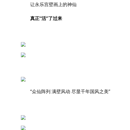
让永乐宫壁画上的神仙
真正“活”了过来
“众仙阵列 满壁风动 尽显千年国风之美”