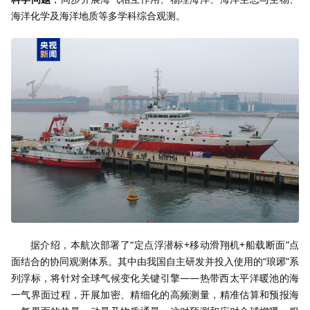
海洋化学及海洋地质等多学科综合观测。
据介绍，本航次部署了“定点浮潜标+移动滑翔机+船载断面”点
面结合的协同观测体系。其中由我国自主研发并投入使用的“琅琊”系
列浮标，将针对全球气候变化关键引擎——热带西太平洋暖池的海
一气界面过程，开展加密、精细化的高频测量，精准估算和预报海