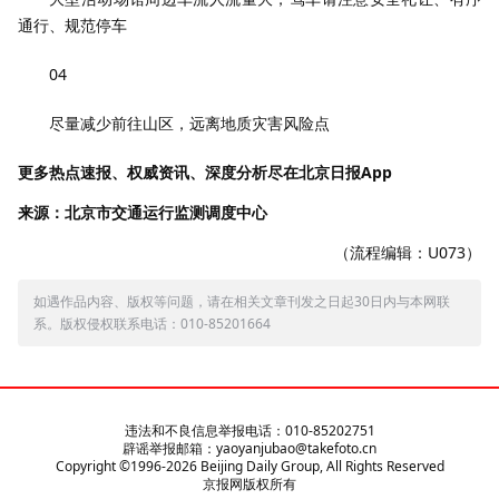
通行、规范停车
0
4
尽量减少前往山区，远离地质灾害风险点
更多热点速报、权威资讯、深度分析尽在北京日报App
来源：北京市交通运行监测调度中心
（流程编辑：U073）
如遇作品内容、版权等问题，请在相关文章刊发之日起30日内与本网联
系。版权侵权联系电话：010-85201664
违法和不良信息举报电话：010-85202751
辟谣举报邮箱：yaoyanjubao@takefoto.cn
Copyright ©1996-
2026
Beijing Daily Group, All Rights Reserved
京报网版权所有