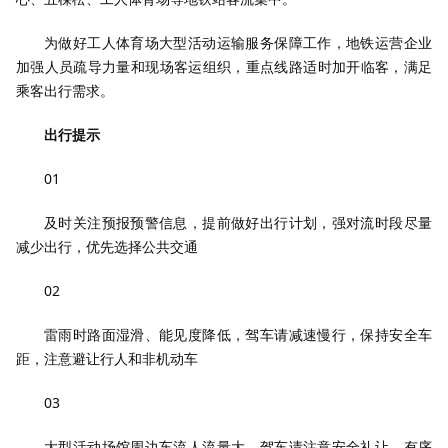
为做好工人体育场大型活动运输服务保障工作，地铁运营企业
加强人员疏导力量和现场客运组织，重点线路适时加开临客，满足
乘客出行需求。
出行提示
0
1
及时关注预报预警信息，提前做好出行计划，强对流时段尽量
减少出行，优先选择公共交通
0
2
雷雨时路面湿滑、能见度降低，驾车请减速慢行，保持安全车
距，注意避让行人和非机动车
0
3
大型活动场馆周边车流人流量大，驾车请注意安全礼让、有序