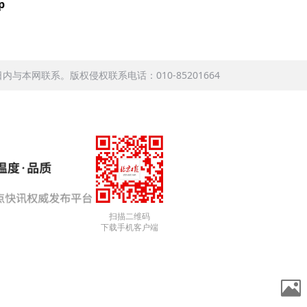
p
本网联系。版权侵权联系电话：010-85201664
扫描二维码
下载手机客户端