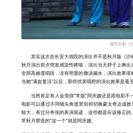
现代京剧《
其实这次在长安大戏院的演出并不是秋月版《沙
秋月演出前夕突发感染性哮喘，演出当天脖子上揪出
全部高难度唱段，没有明显的撒汤漏水，演出效果堪
当她“满血复活”以后，那些优美唱腔的演出效果是毫
当然肯定有人会觉得“常版”阿庆嫂还是跟电影
电影可以通过不同镜头角度景别和切换蒙太奇达成效
较大，有过分夸张的表演痕迹，这些都是应该修正的
常秋月塑造的“这一个”就是阿庆嫂。