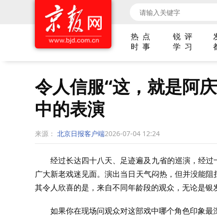
热 点
锐 评
时 事
学 习
令人信服“这，就是阿庆
中的表演
来源：
北京日报客户端
2026-07-04 12:24
经过长达四十八天、足迹遍及九省的巡演，经过
广大新老戏迷见面。演出当日天气闷热，但并没能阻
其令人欣喜的是，来自不同年龄段的观众，无论是银
如果你在现场问观众对这部戏中哪个角色印象最