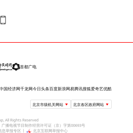
首都广电
中国经济网
千龙网
今日头条
百度
新浪
网易
腾讯
搜狐
爱奇艺
优酷
北京市级机关网站
北京各区政府网站
up, All Rights Reserved
广播电视节目制作经营许可证（京）字第00693号
信息举报专区
北京互联网举报中心