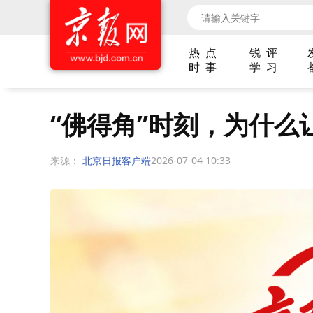
热 点
锐 评
时 事
学 习
“佛得角”时刻，为什么
来源：
北京日报客户端
2026-07-04 10:33