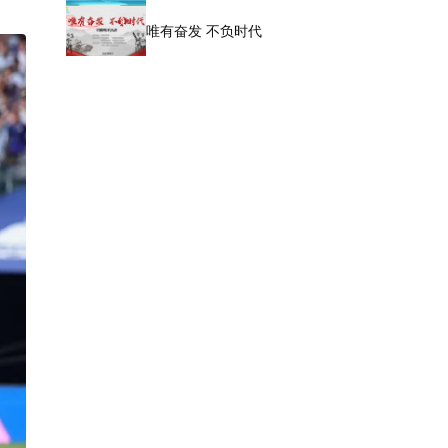
唯有奋发 不负时代