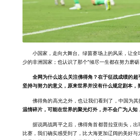
小国家，走向大舞台。绿茵赛场上的风采，让全
少的非洲国家；也认识了那个“倾尽一生都在努力磨砺
全网为什么这么关注佛得角？在于征战成绩的超
坚持与努力的意义，原来世界并没有什么规定剧本，
佛得角的高光之外，也让我们看到了，中国为其
温情碎片，可能在世界的聚光灯外，并不会广为人知，
据说两战两平之后，佛得角首都普拉亚街头，出
比赛，我们确实感受到了，比大海更加辽阔的美好与