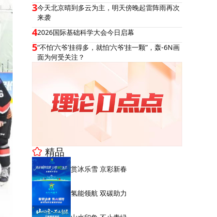
3
今天北京晴到多云为主，明天傍晚起雷阵雨再次
来袭
4
2026国际基础科学大会今日启幕
5
“不怕‘六爷’挂得多，就怕‘六爷’挂一颗”，轰-6N画
面为何受关注？
精品
赏冰乐雪 京彩新春
氢能领航 双碳助力