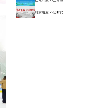
山水印象 不止青绿
唯有奋发 不负时代