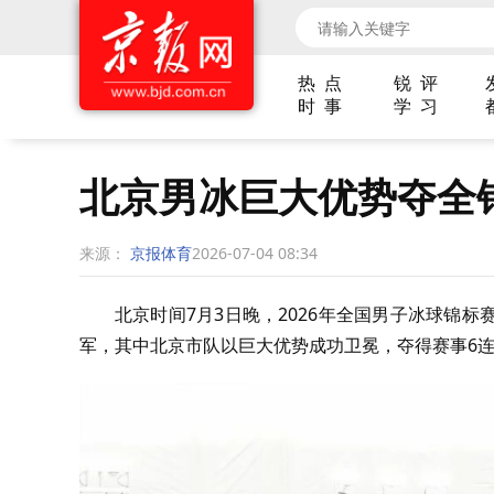
热 点
锐 评
时 事
学 习
北京男冰巨大优势夺全锦
来源：
京报体育
2026-07-04 08:34
北京时间
7
月
3
日晚，
2026
年全国男子冰球锦标
军，其中北京市队以巨大优势成功卫冕，夺得赛事
6