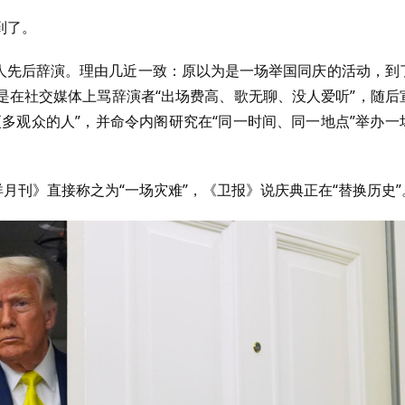
到了。
5人先后辞演。理由几近一致：原以为是一场举国同庆的活动，到
是在社交媒体上骂辞演者“出场费高、歌无聊、没人爱听”，随后
多观众的人”，并命令内阁研究在“同一时间、同一地点”举办一
月刊》直接称之为“一场灾难”，《卫报》说庆典正在“替换历史”