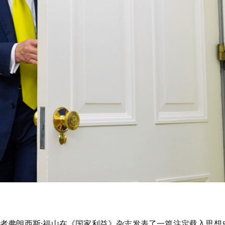
学者弗朗西斯·福山在《国家利益》杂志发表了一篇注定载入思想