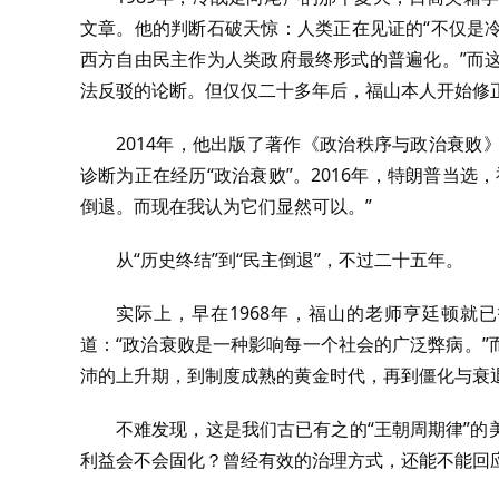
文章。他的判断石破天惊：人类正在见证的“不仅是
西方自由民主作为人类政府最终形式的普遍化。”而
法反驳的论断。但仅仅二十多年后，福山本人开始修
2014年，他出版了著作《政治秩序与政治衰
诊断为正在经历“政治衰败”。2016年，特朗普当
倒退。而现在我认为它们显然可以。”
从“历史终结”到“民主倒退”，不过二十五年。
实际上，早在1968年，福山的老师亨廷顿就
道：“政治衰败是一种影响每一个社会的广泛弊病。
沛的上升期，到制度成熟的黄金时代，再到僵化与衰
不难发现，这是我们古已有之的“王朝周期律”
利益会不会固化？曾经有效的治理方式，还能不能回