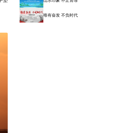
山水印象 不止青绿
唯有奋发 不负时代