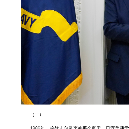
（二）
1989年，冷战走向尾声的那个夏天，日裔美籍