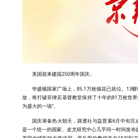
美国迎来建国250周年国庆。
华盛顿国家广场上，85.1万枚烟花已就位。1
放，将打破菲律宾基督教堂保持了十年的81万枚世
为盛大的一场”。
国庆筹备热火朝天，路透社与益普索6月中旬完成
是一个统一的国家。皮尤研究中心几乎同一时间发布
美国全球影响力将减弱。最扎眼的数据来自18岁到2