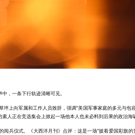
声中，一条下行轨迹清晰可见。
宫草坪上向军属和工作人员致辞，强调“美国军事家庭的多元与包容
治素人正在竞选集会上掀起一场他本人也未必料到后果的政治海
敬”的阅兵仪式。《大西洋月刊》点评：这是一场“披着爱国彩旗的