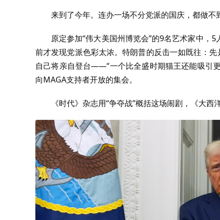
来到了今年。连办一场不分党派的国庆，都做不
原定参加“伟大美国州博览会”的9名艺术家中，
前才发现党派色彩太浓。特朗普的反击一如既往：先
自己将亲自登台——“一个比全盛时期猫王还能吸引更
向MAGA支持者开放的集会。
《时代》杂志用“争夺战”概括这场闹剧，《大西洋