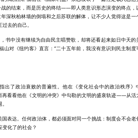
冷战的结束，而是历史的终结——即人类意识形态演变的终点，
这年深秋柏林墙的倒塌和之后苏联的解体，让不少人觉得这是一
正过去的自己。
败》，书中没有继续为自由民主唱赞歌，却将还看起来如日中天的
选，福山对《纽约客》直言：“二十五年前，我没有意识到民主制度
已指出了政治衰败的普遍性。他在《变化社会中的政治秩序》
”而再看看他在《文明的冲突》中勾勒的文明的盛衰轨迹——从活
退。
的美国表达。任何政治体，都必须面对同一个挑战：制度会不会老
应变化了的社会？