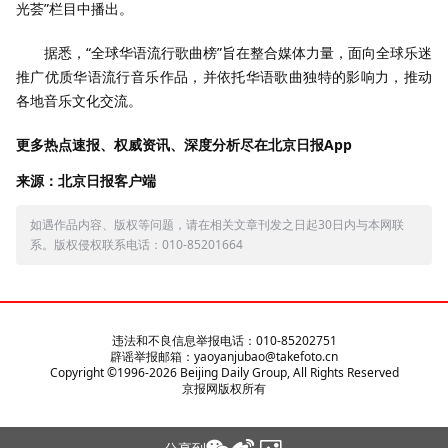
光荟”栏目中播出。
据悉，“全球华语流行歌曲榜”旨在整合媒体力量，面向全球乐迷
推广优质华语流行音乐作品，并依托华语歌曲独特的影响力，推动
各地音乐文化交流。
更多热点速报、权威资讯、深度分析尽在北京日报App
来源：北京日报客户端
如遇作品内容、版权等问题，请在相关文章刊发之日起30日内与本网联
系。版权侵权联系电话：010-85201664
违法和不良信息举报电话：010-85202751
辟谣举报邮箱：yaoyanjubao@takefoto.cn
Copyright ©1996-
2026
Beijing Daily Group, All Rights Reserved
京报网版权所有