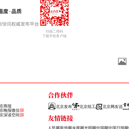
扫描二维码
下载手机客户端
合作伙伴
京商报
北京发布
北京组工
北京网友说
京晚报微信
京深读空间
友情链接
人民网
新华网
央视网
光明网
中国网
中国日报网