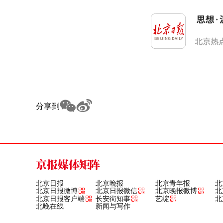
分享到
京报媒体矩阵
北京日报
北京晚报
北京青年报
北
北京日报微博
北京日报微信
北京晚报微博
北
北京日报客户端
长安街知事
艺绽
北
北晚在线
新闻与写作