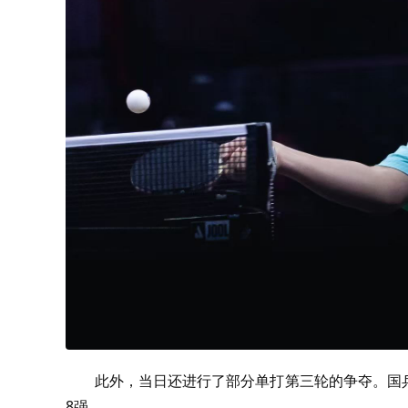
此外，当日还进行了部分单打第三轮的争夺。国
8
强。