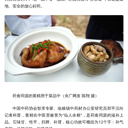
地、安全的放心好药。
药食同源的黄精用于菜品中（央广网发 陈翔 摄）
中国中药协会智库专家、临岐镇中药材办公室研究员郑平汉向
记者科普，黄精在中医里被誉为“仙人余粮”，是药食同源的滋补上
品。它味甘、性平，归脾、补肾，核心功效可概括为12个字：补气