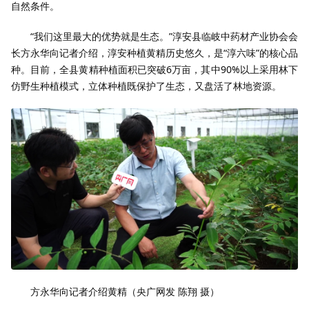
自然条件。
“我们这里最大的优势就是生态。”淳安县临岐中药材产业协会会
长方永华向记者介绍，淳安种植黄精历史悠久，是“淳六味”的核心品
种。目前，全县黄精种植面积已突破6万亩，其中90%以上采用林下
仿野生种植模式，立体种植既保护了生态，又盘活了林地资源。
方永华向记者介绍黄精（央广网发 陈翔 摄）