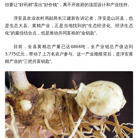
但要让“好药材”卖出“好价钱”，离不开政府的顶层设计和产业扶持。
淳安县农业农村局副局长江建新告诉记者，淳安是山区县，也
是生态大县。黄精产业，正是当地找到的“生态经济化、经济生态
化”的最佳结合点，也是推动共同富裕的“金钥匙”。
目前，全县黄精总产量已达6864吨，全产业链总产值达到
3.775亿元，带动了上万名农户参与。这一产业规模背后，是淳安黄
精产业的“三把共富钥匙”。