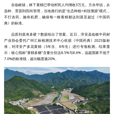
在临岐镇，林下黄精已带动村民人均增收3万元。方永华说，从
选种、育苗到田间管理，当地推行的是“生态种植+科技溯源”模式，
不打农药、施有机肥，确保每一株黄精都达到甚至超过《中国药
典》的标准。
品质到底有多硬？数据给出了答案。近日，淳安县临岐中药材
产业协会委托广州汇标检测技术中心依据《中国药典》2025版标
准，对淳安产多花黄精（5年生、8年生）进行专项检测。结果显
示：核心指标“黄精多糖”含量分别达8.5%与8.6%，远超国家不低于
7.0%的标准线，超出幅度逾20%。