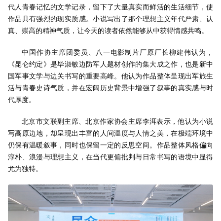
代人青春记忆的文学记录，留下了大量真实而鲜活的生活细节，使
作品具有强烈的现实质感。小说写出了那个理想主义年代严肃、认
真、崇高的精神气质，让今天的读者依然能够从中获得情感共鸣。
中国作协主席团委员、八一电影制片厂原厂长柳建伟认为，
《昆仑约定》是毕淑敏边防军人题材创作的集大成之作，也是新中
国军事文学与边关书写的重要高峰。他认为作品整体呈现出军旅生
活与青春史诗气质，并在宏阔历史背景中增强了叙事的真实感与时
代厚度。
北京市文联副主席、北京作家协会主席李洱表示，他认为小说
写高原边地，却呈现出丰富的人间温度与人情之美，在极端环境中
仍保有温暖叙事，同时也保留一定的反思空间。作品整体风格偏向
淳朴、浪漫与理想主义，在当代更偏批判与日常书写的语境中显得
尤为独特。