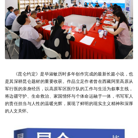
《昆仑约定》是毕淑敏历时多年创作完成的最新长篇小说，也
是其深耕昆仑题材的重要收获。作品立足作者曾在西藏阿里高原从
军行医的亲身经历，以高原军区医疗队的工作与生活为叙事主线，
将边疆守护、生命救治、家国情怀与个体命运融于一体，书写军人
的责任担当与人性的温暖光辉，展现了鲜明的现实主义精神和深厚
的人文关怀。