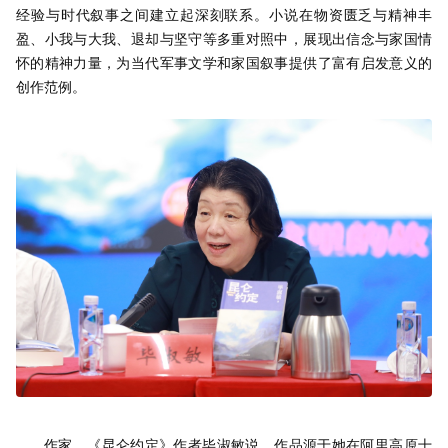
经验与时代叙事之间建立起深刻联系。小说在物资匮乏与精神丰
盈、小我与大我、退却与坚守等多重对照中，展现出信念与家国情
怀的精神力量，为当代军事文学和家国叙事提供了富有启发意义的
创作范例。
作家、《昆仑约定》作者毕淑敏说，作品源于她在阿里高原十