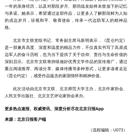
一年的亲身经历，以及对那段岁月、那些战友始终未曾放下的记忆
与承诺。她表示，希望通过这部作品，让更多人了解那段鲜为人知
的戍边岁月，珍视和平、敬畏使命，传承一代边防军人的精神品
格。
北京市文联党组书记、常务副主席马新明表示，《昆仑约定》
是一部兼具高度、深度和温度的精品力作，不仅真实书写了高原戍
边军人的奋斗历程，也为当下提供了关于信仰、责任与生命价值的
深刻启示。北京市文联将持续做好优秀文学作品的宣传推广，通过
重点阅读推荐、阅读分享、媒体传播等多种形式，让更多读者走近
《昆仑约定》，感受作品蕴含的家国情怀和精神价值。
此次活动由北京市文联、北京师范大学主办，北京作家协会、
人民文学出版社、北京文艺评论家协会承办。
更多热点速报、权威资讯、深度分析尽在北京日报App
来源：北京日报客户端
（流程编辑：U073）