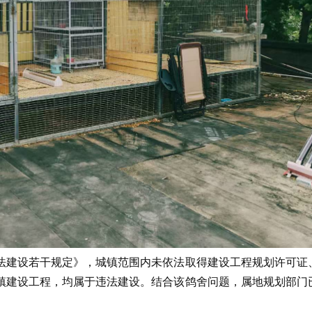
法建设若干规定》，城镇范围内未依法取得建设工程规划许可证
镇建设工程，均属于违法建设。结合该鸽舍问题，属地规划部门