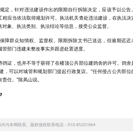
规定，针对违法建设作出的限期自行拆除决定，应该予以公告
工程应当依法取得规划许可。执法机关查处违法建设，在执法决
法对象、执法类别、执法结论等信息，接受公众监督。
保障群众知情权、监督权。限期拆除文书已送达，但逾期迟迟
城管部门违建未整改事实并跟进处置进度。
养鸽证，也并不等于获得了在楼顶公共部位建鸽舍的许可。鸽舍
建，可以对城管和规划部门提起行政复议。“任何侵占公共部位
有责任。”陈凤山说。
p
本网联系。版权侵权联系电话：010-85201664