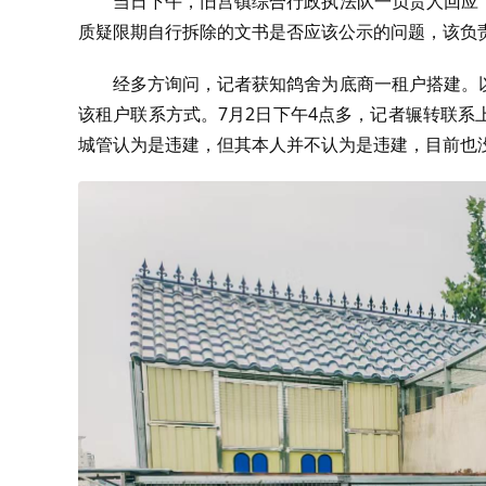
当日下午，旧宫镇综合行政执法队一负责人回应
质疑限期自行拆除的文书是否应该公示的问题，该负
经多方询问，记者获知鸽舍为底商一租户搭建。
该租户联系方式。7月2日下午4点多，记者辗转联
城管认为是违建，但其本人并不认为是违建，目前也没