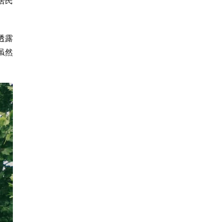
居民
透露
虽然