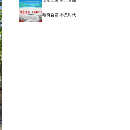
山水印象 不止青绿
唯有奋发 不负时代