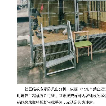
社区维权专家陈凤山分析，依据《北京市禁止违
时建设工程规划许可证，或未按照许可内容建设的城
确鸽舍未取得规划审批手续，应认定其为违建。