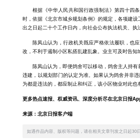
根据《中华人民共和国行政强制法》第四十四条
时，依据《北京市城乡规划条例》的规定，各项建设
出之日起二十个工作日内，向社会公布执法机关、执
陈凤山认为，行政机关既应严格依法履职，也应
改，不利于遏制小区私搭乱建乱象。业主可及时告知
陈凤山认为，即便鸽舍可以移动，鸽舍主人持有
违建，以规划部门的认定为准。如果认为鸽舍并非违
为都是违法的，都应制止和纠正，该小区物业对此也
更多热点速报、权威资讯、深度分析尽在北京日报Ap
来源：北京日报客户端
如遇作品内容、版权等问题，请在相关文章刊发之日起30日内与