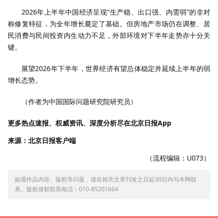
2026年上半年中国经济呈现“生产稳、出口强、内需弱”的非对
称修复特征，为全年增长奠定了基础。但房地产市场仍在调整、居
民消费与民间投资内生动力不足，外部环境对下半年走势亦十分关
键。
展望2026年下半年，世界经济有望总体稳定并延续上半年的弱
增长态势。
（作者为中国国际问题研究院研究员）
更多热点速报、权威资讯、深度分析尽在北京日报App
来源：北京日报客户端
（流程编辑：U073）
如遇作品内容、版权等问题，请在相关文章刊发之日起30日内与本网联
系。版权侵权联系电话：010-85201664