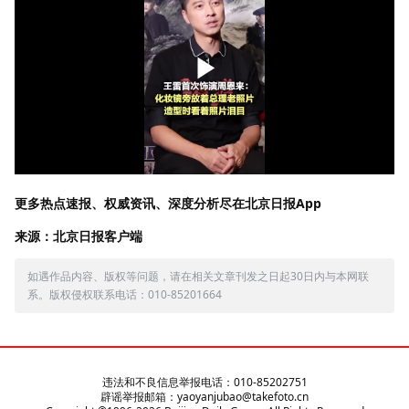
更多热点速报、权威资讯、深度分析尽在北京日报App
来源：北京日报客户端
如遇作品内容、版权等问题，请在相关文章刊发之日起30日内与本网联
系。版权侵权联系电话：010-85201664
违法和不良信息举报电话：010-85202751
辟谣举报邮箱：yaoyanjubao@takefoto.cn