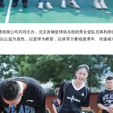
团有限公司共同主办，北京首钢篮球俱乐部的男女篮队员将利用
以公益为底色，以篮球为桥梁，以体育力量链接青年、传递城