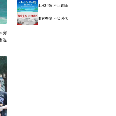
山水印象 不止青绿
唯有奋发 不负时代
休赛
市温