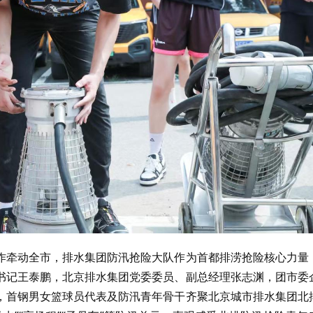
作牵动全市，排水集团防汛抢险大队作为首都排涝抢险核心力量
书记王泰鹏，北京排水集团党委委员、副总经理张志渊，团市委
，首钢男女篮球员代表及防汛青年骨干齐聚北京城市排水集团北