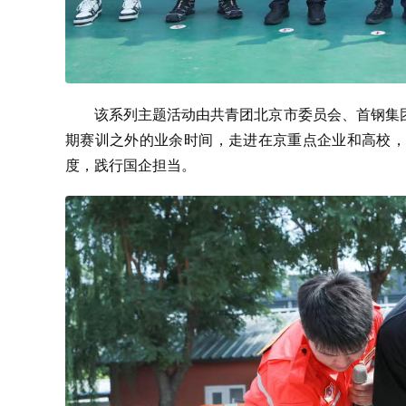
该系列主题活动由共青团北京市委员会、首钢集
期赛训之外的业余时间，走进在京重点企业和高校，
度，践行国企担当。