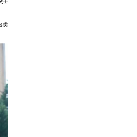
突击
各类