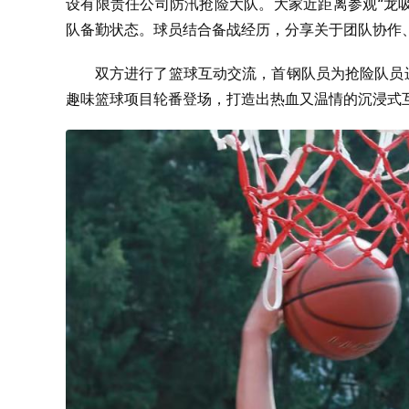
设有限责任公司防汛抢险大队。大家近距离参观“龙吸
队备勤状态。球员结合备战经历，分享关于团队协作
双方进行了篮球互动交流，首钢队员为抢险队员
趣味篮球项目轮番登场，打造出热血又温情的沉浸式