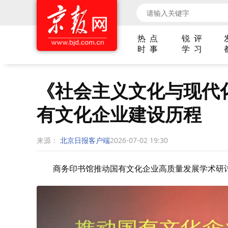
热 点
锐 评
时 事
学 习
《社会主义文化与现代
有文化企业建设历程
来源：
北京日报客户端
2026-07-02 19:30
商务印书馆推动国有文化企业高质量发展学术研