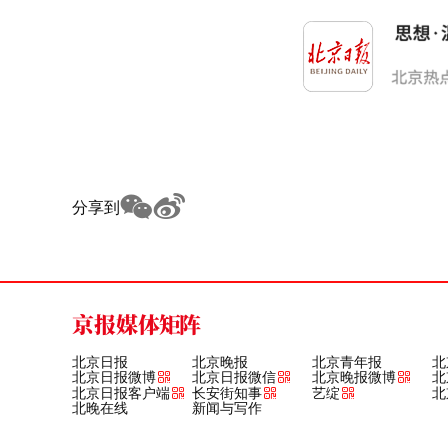
分享到
京报媒体矩阵
北京日报
北京晚报
北京青年报
北
北京日报微博
北京日报微信
北京晚报微博
北
北京日报客户端
长安街知事
艺绽
北
北晚在线
新闻与写作