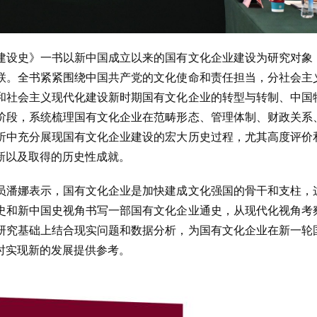
建设史》一书以新中国成立以来的国有文化企业建设为研究对象
联。全书紧紧围绕中国共产党的文化使命和责任担当，分社会主
和社会主义现代化建设新时期国有文化企业的转型与转制、中国
阶段，系统梳理国有文化企业在范畴形态、管理体制、财政关系
析中充分展现国有文化企业建设的宏大历史过程，尤其高度评价
新以及取得的历史性成就。
员潘娜表示，国有文化企业是加快建成文化强国的骨干和支柱，
史和新中国史视角书写一部国有文化企业通史，从现代化视角考
研究基础上结合现实问题和数据分析，为国有文化企业在新一轮
时实现新的发展提供参考。