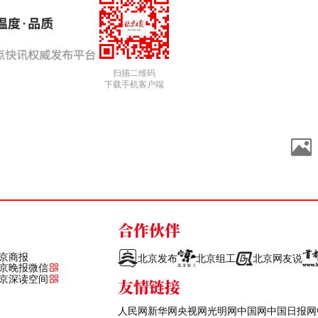
扫描二维码
下载手机客户端
合作伙伴
京商报
北京发布
北京组工
北京网友说
京晚报微信
京深读空间
友情链接
人民网
新华网
央视网
光明网
中国网
中国日报网