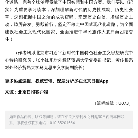
化道路、完善全球治理贡献了中国智慧和中国方案。我们要以《纪
实》为重要学习读本，深刻理解新时代的历史性成就、历史性变
革，深刻把握中国之治的成功密码，坚定历史自信、增强历史主
动，踔厉奋发、勇毅前行，坚定不移走中国式现代化道路，为全面
建设社会主义现代化国家、全面推进中华民族伟大复兴而团结奋
斗！
（作者均系北京市习近平新时代中国特色社会主义思想研究中
心特约研究员，张小锋系对外经济贸易大学党委副书记、黄传根系
对外经济贸易大学马克思主义学院副院长）
更多热点速报、权威资讯、深度分析尽在北京日报App
来源：北京日报客户端
（流程编辑：U073）
如遇作品内容、版权等问题，请在相关文章刊发之日起30日内与本网联
系。版权侵权联系电话：010-85201664