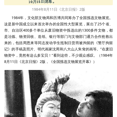
1984年8月11日《北京日报》2版
1984年，文化部文物局和历博共同筹办了全国拣选文物展览。
这是新中国成立以来首次举办的全国性大型展览，展出了25个省、
市、自治区400多个单位从废旧物资中拣选出的1300多件文物，都
是冶炼、物资回收、造纸、银行等部门与文物部门通力合作抢救出
来的，包括周恩来等同志发动学生抵制日货而被拘留的《警厅拘留
记》的手稿及照片、明代画家沈周和八大山人朱耷的画等。“在废旧
物资中，竟然有这么多宝贝！”看到这些，不少观众感叹。（1984年
8月11日《北京日报》2版，《全国拣选文物展览开幕》）