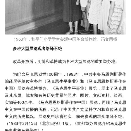
1963年，和平门小学学生参观中国革命博物馆。冯文冈摄
多种大型展览观者络绎不绝
改革开放后，历博和革博成为各种大型展览的重要举办地。
为纪念马克思逝世100周年，1983年，中共中央马恩列斯著作
编译局等单位主办的《马克思生平事业》和《马克思恩格斯著作在
中国》展览在革博举办。《马克思生平事业》展览，展出了马克思
及其亲属、战友和有关历史背景的照片、图片、文献资料、绘画、
实物等400余件。《马克思恩格斯著作在中国》展览，再现了马克思
主义在中国传播的历程，记录了中国共产党坚持学习和宣传马克思
主义的历史概况。展览史料珍贵翔实，前去参观的群众络绎不绝。
（1983年3月15日《北京日报》1版，《首都举办展览介绍马克思生
平事业和马恩著作》）