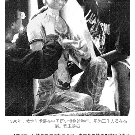
1996年，敦煌艺术展在中国历史博物馆举行。图为工作人员在布
展。程玉扬摄