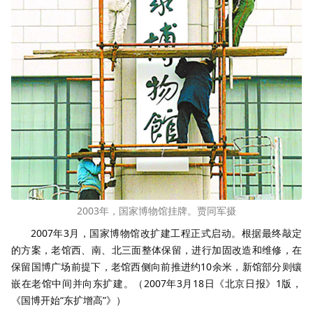
2003年，国家博物馆挂牌。贾同军摄
2007年3月，国家博物馆改扩建工程正式启动。根据最终敲定
的方案，老馆西、南、北三面整体保留，进行加固改造和维修，在
保留国博广场前提下，老馆西侧向前推进约10余米，新馆部分则镶
嵌在老馆中间并向东扩建。（2007年3月18日《北京日报》1版，
《国博开始“东扩增高”》）