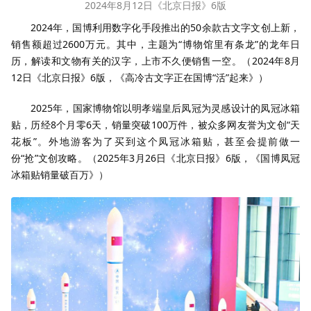
2024年8月12日《北京日报》6版
2024年，国博利用数字化手段推出的50余款古文字文创上新，
销售额超过2600万元。其中，主题为“博物馆里有条龙”的龙年日
历，解读和文物有关的汉字，上市不久便销售一空。（2024年8月
12日《北京日报》6版，《高冷古文字正在国博“活”起来》）
2025年，国家博物馆以明孝端皇后凤冠为灵感设计的凤冠冰箱
贴，历经8个月零6天，销量突破100万件，被众多网友誉为文创“天
花板”。外地游客为了买到这个凤冠冰箱贴，甚至会提前做一
份“抢”文创攻略。（2025年3月26日《北京日报》6版，《国博凤冠
冰箱贴销量破百万》）