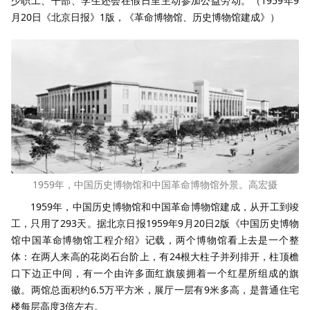
少职工、干部、学生还会在假日里主动参加公益劳动。（1959年9
月20日《北京日报》1版，《革命博物馆、历史博物馆建成》）
1959年，中国历史博物馆和中国革命博物馆外景。高宏摄
1959年，中国历史博物馆和中国革命博物馆建成，从开工到竣
工，只用了293天。据北京日报1959年9月20日2版《中国历史博物
馆中国革命博物馆工程介绍》记载，两个博物馆看上去是一个整
体：在两人来高的花岗石台阶上，有24根大柱子并列排开，柱顶檐
口下边正中间，有一个由许多面红旗簇拥着一个红星所组成的旗
徽。两馆总面积约6.5万平方米，展厅一层有9米多高，是普通住宅
楼每层高度3倍左右。