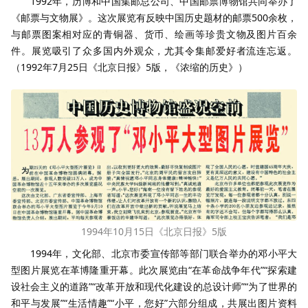
1992年，历博和中国集邮总公司、中国邮票博物馆共同举办了
《邮票与文物展》。这次展览有反映中国历史题材的邮票500余枚，
与邮票图案相对应的青铜器、货币、绘画等珍贵文物及图片百余
件。展览吸引了众多国内外观众，尤其令集邮爱好者流连忘返。
（1992年7月25日《北京日报》5版，《浓缩的历史》）
1994年10月15日《北京日报》5版
1994年，文化部、北京市委宣传部等部门联合举办的邓小平大
型图片展览在革博隆重开幕。此次展览由“在革命战争年代”“探索建
设社会主义的道路”“改革开放和现代化建设的总设计师”“为了世界的
和平与发展”“生活情趣”“小平，您好”六部分组成，共展出图片资料