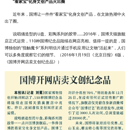
“看家宝”化身文创产品火出圈
近年来，国博让一件件“看家宝”化身文创产品，在文旅热潮中火
出了圈。
说唱俑造型的U盘、彩陶系列的胶带……2016年，国博天猫旗舰
店正式运营，110种国博纪念品陆续在网店亮相。值得一提的是，国
博独创的“指触魔卡”系列明信片通过手机应用让文物“活起来”，人们
可以多角度观察它们的细节。（2016年1月19日《北京日报》6版，
《国博开网店卖文创纪念品》）