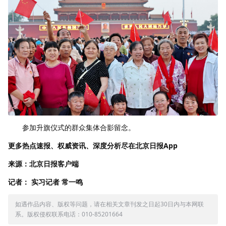
参加升旗仪式的群众集体合影留念。
更多热点速报、权威资讯、深度分析尽在北京日报App
来源：北京日报客户端
记者： 实习记者 常一鸣
如遇作品内容、版权等问题，请在相关文章刊发之日起30日内与本网联
系。版权侵权联系电话：010-85201664