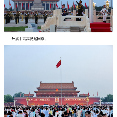
升旗手高高扬起国旗。