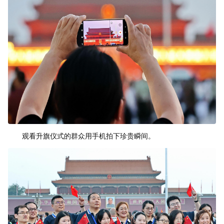
观看升旗仪式的群众用手机拍下珍贵瞬间。